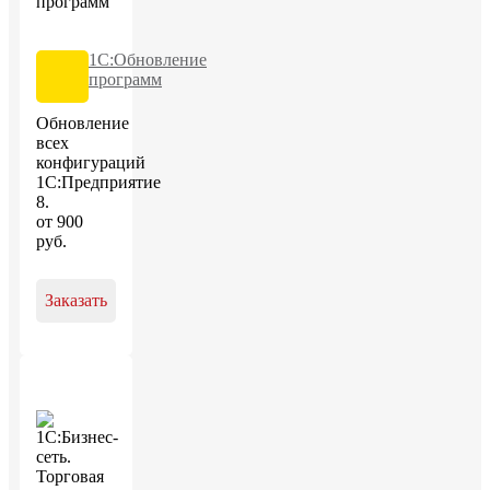
1С:Обновление
программ
Обновление
всех
конфигураций
1С:Предприятие
8.
от
900
руб
.
Заказать