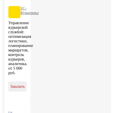
1С-
Курьерика
Управление
курьерской
службой:
оптимизация
логистики,
планирование
маршрутов,
контроль
курьеров,
аналитика.
от
5 000
руб
.
Заказать