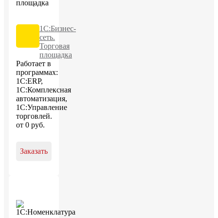
1С:Бизнес-
сеть.
Торговая
площадка
Работает в
программах:
1С:ERP,
1С:Комплексная
автоматизация,
1С:Управление
торговлей.
от
0
руб
.
Заказать