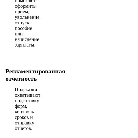
помогают
оформить
прием,
увольнение,
отпуск,
пособие
или
начисление
зарплаты.
Регламентированная
отчетность
Подсказки
охватывают
подготовку
форм,
контроль
сроков и
отправку
отчетов.