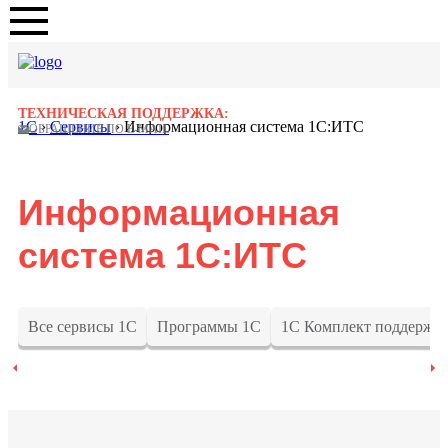
ТЕХНИЧЕСКАЯ ПОДДЕРЖКА:
1C
›
Сервисы
›
Информационная система 1С:ИТС
ОБРАЩЕНИЕ ПО E-MAIL
Информационная
система 1С:ИТС
Все сервисы 1С
Программы 1С
1С Комплект поддержк