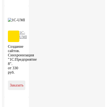
1C-
UMI
Создание
сайтов.
Синхронизация
"1С:Предприятие
8".
от
330
руб
.
Заказать