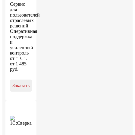
Сервис
для
пользователей
отраслевых
решений.
Оперативная
поддержка
и
усиленный
контроль
от "1С".
от
1 485
руб
.
Заказать