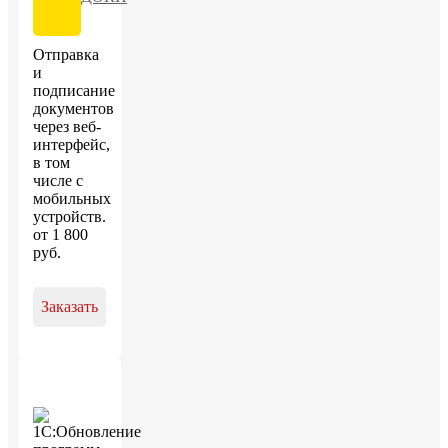
Отправка
и
подписание
документов
через веб-
интерфейс,
в том
числе с
мобильных
устройств.
от
1 800
руб
.
Заказать