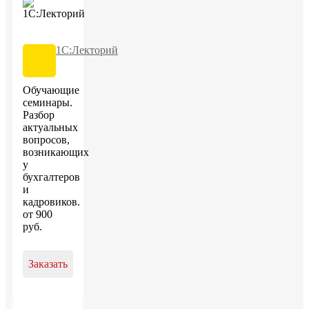
1С:Лекторий
Обучающие
семинары.
Разбор
актуальных
вопросов,
возникающих
у
бухгалтеров
и
кадровиков.
от
900
руб
.
Заказать