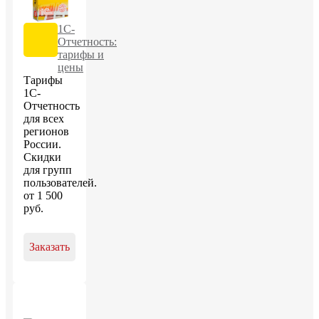
1С-
Отчетность:
тарифы и
цены
Тарифы
1С-
Отчетность
для всех
регионов
России.
Скидки
для групп
пользователей.
от
1 500
руб
.
Заказать