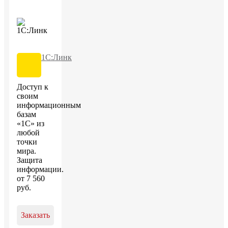
1С:Линк
Доступ к
своим
информационным
базам
«1С» из
любой
точки
мира.
Защита
информации.
от
7 560
руб
.
Заказать