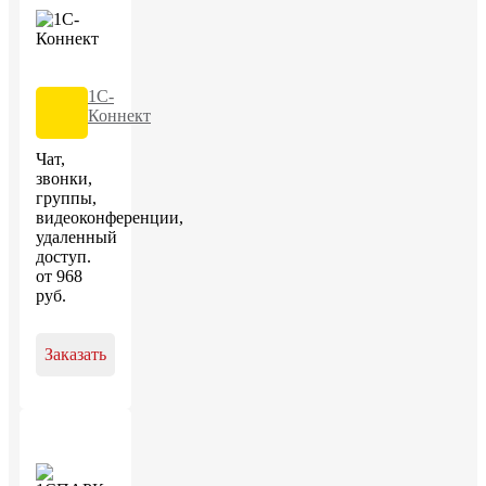
1С-
Коннект
Чат,
звонки,
группы,
видеоконференции,
удаленный
доступ.
от
968
руб
.
Заказать