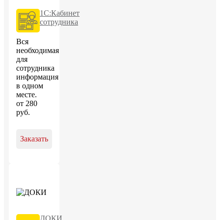
1С:Кабинет
сотрудника
Вся
необходимая
для
сотрудника
информация
в одном
месте.
от
280
руб
.
Заказать
ДОКИ