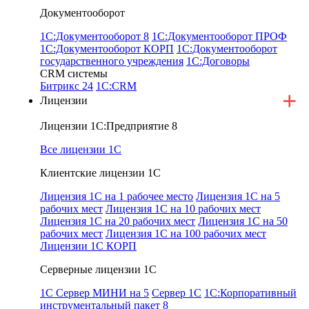
Документооборот
1С:Документооборот 8
1С:Документооборот ПРОФ
1С:Документооборот КОРП
1С:Документооборот
государственного учреждения
1С:Договоры
CRM системы
Битрикс 24
1С:СRМ
Лицензии
Лицензии 1С:Предприятие 8
Все лицензии 1С
Клиентские лицензии 1С
Лицензия 1С на 1 рабочее место
Лицензия 1С на 5
рабочих мест
Лицензия 1С на 10 рабочих мест
Лицензия 1С на 20 рабочих мест
Лицензия 1С на 50
рабочих мест
Лицензия 1С на 100 рабочих мест
Лицензии 1С КОРП
Серверные лицензии 1С
1C Сервер МИНИ на 5
Сервер 1С
1С:Корпоративный
инструментальный пакет 8