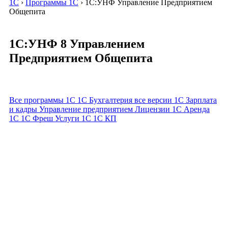
1C
›
Программы 1С
›
1С:УНФ Управление Предприятием
Общепита
1С:УНФ 8 Управлением
Предприятием Общепита
Все программы 1С
1С Бухгалтерия все версии
1С Зарплата
и кадры
Управление предприятием
Лицензии 1С
Аренда
1С
1С Фреш
Услуги 1С
1С КП