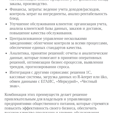
заказы, производство.
Финансы, затраты: ведение учета доходов/расходов,
контроль затрат на ингредиенты, анализ рентабельность
блюд.
Улучшение обслуживания клиентов: организация учета,
анализа клиентской базы данных, заказов и доставок,
повышение качества обслуживания.
Централизованное управление несколькими
заведениями: облегчение контроля за всеми процессами,
обеспечение единых стандартов качества.
Аналитика, принятие решений: отчеты и аналитические
данные, которые помогают в принятии оперативных
решений, оптимизации бизнес-процессов, выявлении
трендов, прогнозировании спроса.
Интеграция с другими сервисами: решения 1C,
кассовые системы, загрузка данных из R-keeper или iiko,
обмен данными с ЕГАИС, «Меркурий», «Честный
знак».
Комбинация этих преимуществ делает решение
привлекательным для владельцев и управляющих
предприятиями общественного питания, которые стремятся
повысить эффективность своего бизнеса, обеспечить
высокое качество продукции и уровень обслуживания