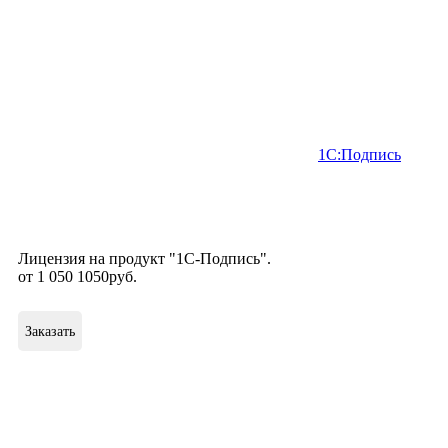
1С:Подпись
Лицензия на продукт "1С-Подпись".
от
1 050
1050
руб
.
Заказать