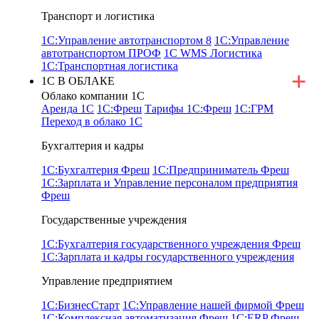
Транспорт и логистика
1С:Управление автотранспортом 8
1С:Управление
автотранспортом ПРОФ
1С WMS Логистика
1С:Транспортная логистика
1С В ОБЛАКЕ
Облако компании 1С
Аренда 1С
1С:Фреш
Тарифы 1С:Фреш
1С:ГРМ
Переход в облако 1С
Бухгалтерия и кадры
1С:Бухгалтерия Фреш
1С:Предприниматель Фреш
1С:Зарплата и Управление персоналом предприятия
Фреш
Государственные учреждения
1С:Бухгалтерия государственного учреждения Фреш
1С:Зарплата и кадры государственного учреждения
Управление предприятием
1С:БизнесСтарт
1С:Управление нашей фирмой Фреш
1С:Комплексная автоматизация Фреш
1С:ERP Фреш