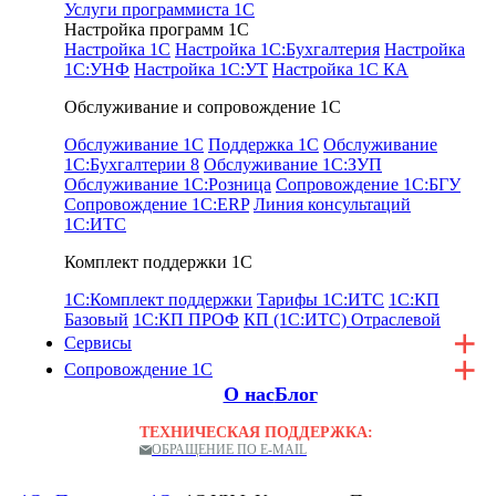
Услуги программиста 1С
Настройка программ 1С
Настройка 1С
Настройка 1С:Бухгалтерия
Настройка
1С:УНФ
Настройка 1С:УТ
Настройка 1С КА
Обслуживание и сопровождение 1С
Обслуживание 1С
Поддержка 1С
Обслуживание
1С:Бухгалтерии 8
Обслуживание 1С:ЗУП
Обслуживание 1С:Розница
Сопровождение 1С:БГУ
Сопровождение 1C:ERP
Линия консультаций
1С:ИТС
Комплект поддержки 1С
1С:Комплект поддержки
Тарифы 1С:ИТС
1С:КП
Базовый
1С:КП ПРОФ
КП (1С:ИТС) Отраслевой
Сервисы
Сопровождение 1С
О нас
Блог
ТЕХНИЧЕСКАЯ ПОДДЕРЖКА:
ОБРАЩЕНИЕ ПО E-MAIL