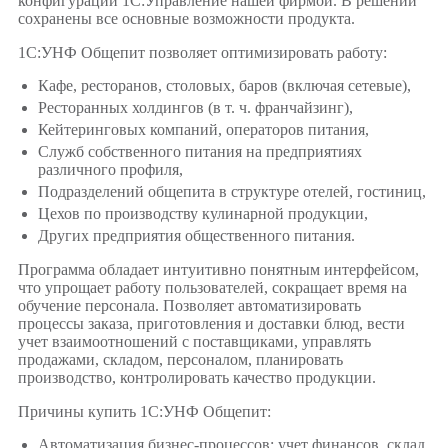
конфигурации 1С:Управление нашей фирмой. В решении
сохранены все основные возможности продукта.
1С:УНФ Общепит позволяет оптимизировать работу:
Кафе, ресторанов, столовых, баров (включая сетевые),
Ресторанных холдингов (в т. ч. франчайзинг),
Кейтеринговых компаний, операторов питания,
Служб собственного питания на предприятиях
различного профиля,
Подразделений общепита в структуре отелей, гостиниц,
Цехов по производству кулинарной продукции,
Других предприятия общественного питания.
Программа обладает интуитивно понятным интерфейсом,
что упрощает работу пользователей, сокращает время на
обучение персонала. Позволяет автоматизировать
процессы заказа, приготовления и доставки блюд, вести
учет взаимоотношений с поставщиками, управлять
продажами, складом, персоналом, планировать
производство, контролировать качество продукции.
Причины купить 1С:УНФ Общепит:
Автоматизация бизнес-процессов: учет финансов, склад,