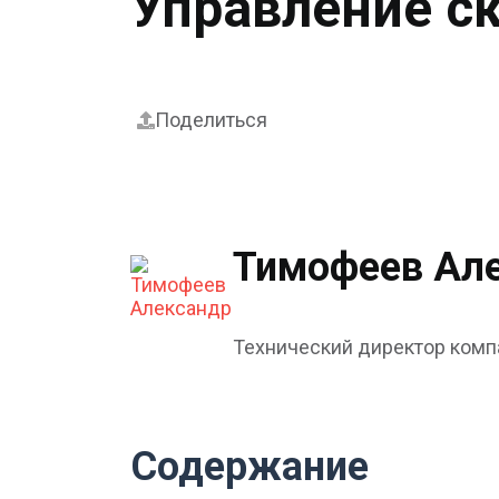
Управление с
Поделиться
Тимофеев Ал
Технический директор комп
Содержание