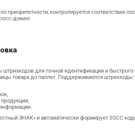
 приоритетности, контролируется соответствие пос
росс-докинг.
ровка
штрихкодов для точной идентификации и быстрого у
ницы товара до паллет. Поддерживаются штрихкоды:
,
ок,
 продукции,
 информации.
естный ЗНАК» и автоматически формирует SSCC коды