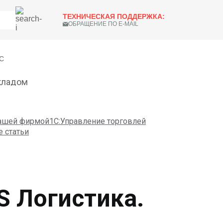
ТЕХНИЧЕСКАЯ ПОДДЕРЖКА:
ОБРАЩЕНИЕ ПО E-MAIL
С
кладом
нашей фирмой
1С:Управление торговлей
е статьи
 Логистика.