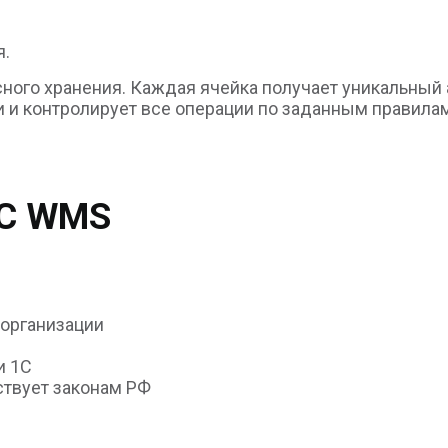
я.
ного хранения. Каждая ячейка получает уникальный
и контролирует все операции по заданным правилам
1C WMS
 организации
и 1С
ствует законам РФ