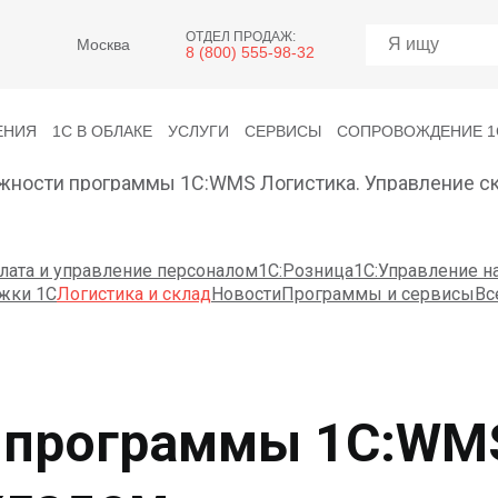
ОТДЕЛ ПРОДАЖ:
Москва
8 (800) 555-98-32
ЕНИЯ
1С В ОБЛАКЕ
УСЛУГИ
СЕРВИСЫ
СОПРОВОЖДЕНИЕ 1
жности программы 1С:WMS Логистика. Управление с
лата и управление персоналом
1С:Розница
1С:Управление 
жки 1С
Логистика и склад
Новости
Программы и сервисы
Вс
программы 1С:WMS