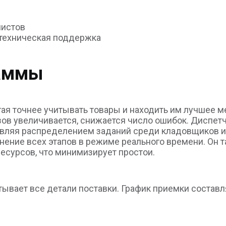
листов
техническая поддержка
раммы
ая точнее учитывать товары и находить им лучшее м
зов увеличивается, снижается число ошибок. Диспетч
авляя распределением заданий среди кладовщиков и
ение всех этапов в режиме реального времени. Он 
есурсов, что минимизирует простои.
ывает все детали поставки. График приемки составл