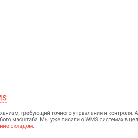
MS
анизм, требующий точного управления и контроля. 
бого масштаба. Мы уже писали о WMS системах в цел
ение складом
.