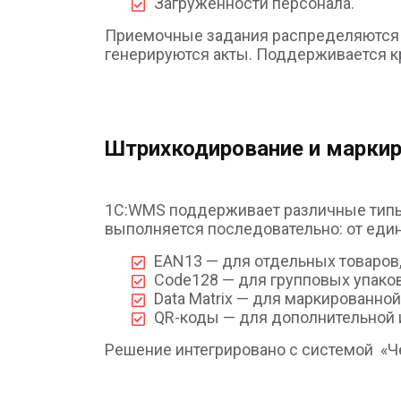
Загруженности персонала.
Приемочные задания распределяются по
генерируются акты. Поддерживается к
Штрихкодирование и марки
1C:WMS поддерживает различные типы 
выполняется последовательно: от еди
EAN13 — для отдельных товаров
Code128 — для групповых упаков
Data Matrix — для маркированной
QR-коды — для дополнительной
Решение интегрировано с системой «Ч