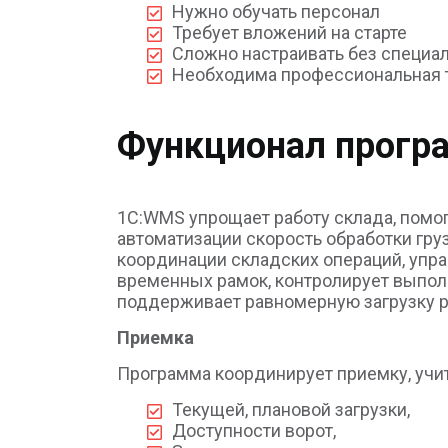
Нужно обучать персонал
Требует вложений на старте
Сложно настраивать без специа
Необходима профессиональная 
Функционал прог
1С:WMS упрощает работу склада, помог
автоматизации скорость обработки гру
координации складских операций, упр
временных рамок, контролирует выполн
поддерживает равномерную загрузку р
Приемка
Программа координирует приемку, учит
Текущей, плановой загрузки,
Доступности ворот,