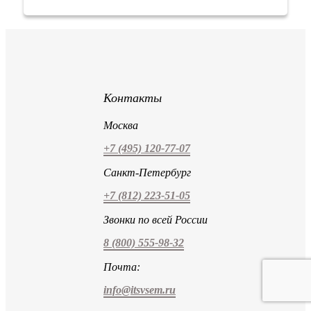
Контакты
Москва
+7 (495) 120-77-07
Санкт-Петербург
+7 (812) 223-51-05
Звонки по всей России
8 (800) 555-98-32
Почта:
info@itsvsem.ru