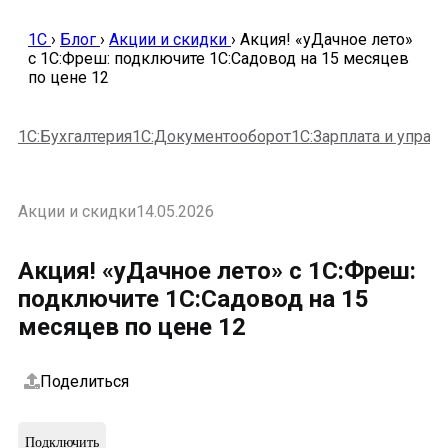
1C
›
Блог
›
Акции и скидки
›
Акция! «уДачное лето»
с 1С:Фреш: подключите 1С:Садовод на 15 месяцев
по цене 12
1С:Бухгалтерия
1С:Документооборот
1С:Зарплата и упра
Акции и скидки
14.05.2026
Акция! «уДачное лето» с 1С:Фреш:
подключите 1С:Садовод на 15
месяцев по цене 12
Поделиться
Подключить