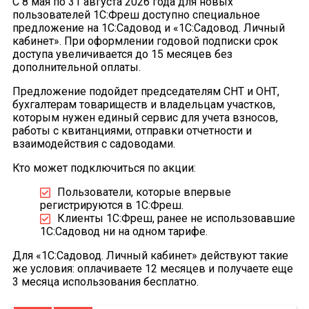
С 8 мая по 31 августа 2026 года для новых
пользователей 1С:Фреш доступно специальное
предложение на 1С:Садовод и «1С:Садовод. Личный
кабинет». При оформлении годовой подписки срок
доступа увеличивается до 15 месяцев без
дополнительной оплаты.
Предложение подойдет председателям СНТ и ОНТ,
бухгалтерам товариществ и владельцам участков,
которым нужен единый сервис для учета взносов,
работы с квитанциями, отправки отчетности и
взаимодействия с садоводами.
Кто может подключиться по акции:
Пользователи, которые впервые
регистрируются в 1С:Фреш.
Клиенты 1С:Фреш, ранее не использовавшие
1С:Садовод ни на одном тарифе.
Для «1С:Садовод. Личный кабинет» действуют такие
же условия: оплачиваете 12 месяцев и получаете еще
3 месяца использования бесплатно.