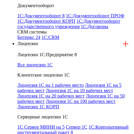
Документооборот
1С:Документооборот 8
1С:Документооборот ПРОФ
1С:Документооборот КОРП
1С:Документооборот
государственного учреждения
1С:Договоры
CRM системы
Битрикс 24
1С:СRМ
Лицензии
Лицензии 1С:Предприятие 8
Все лицензии 1С
Клиентские лицензии 1С
Лицензия 1С на 1 рабочее место
Лицензия 1С на 5
рабочих мест
Лицензия 1С на 10 рабочих мест
Лицензия 1С на 20 рабочих мест
Лицензия 1С на 50
рабочих мест
Лицензия 1С на 100 рабочих мест
Лицензии 1С КОРП
Серверные лицензии 1С
1C Сервер МИНИ на 5
Сервер 1С
1С:Корпоративный
инструментальный пакет 8