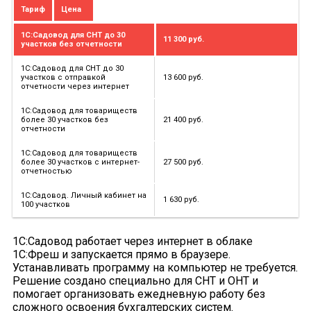
Тариф
Цена
1С:Садовод для СНТ до 30
11 300 руб.
участков без отчетности
1С:Садовод для СНТ до 30
участков с отправкой
13 600 руб.
отчетности через интернет
1С:Садовод для товариществ
более 30 участков без
21 400 руб.
отчетности
1С:Садовод для товариществ
более 30 участков с интернет-
27 500 руб.
отчетностью
1С:Садовод. Личный кабинет на
1 630 руб.
100 участков
1С:Садовод работает через интернет в облаке
1С:Фреш и запускается прямо в браузере.
Устанавливать программу на компьютер не требуется.
Решение создано специально для СНТ и ОНТ и
помогает организовать ежедневную работу без
сложного освоения бухгалтерских систем.