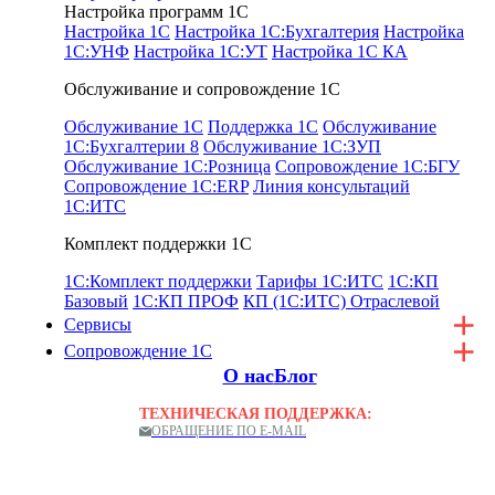
Настройка программ 1С
Настройка 1С
Настройка 1С:Бухгалтерия
Настройка
1С:УНФ
Настройка 1С:УТ
Настройка 1С КА
Обслуживание и сопровождение 1С
Обслуживание 1С
Поддержка 1С
Обслуживание
1С:Бухгалтерии 8
Обслуживание 1С:ЗУП
Обслуживание 1С:Розница
Сопровождение 1С:БГУ
Сопровождение 1C:ERP
Линия консультаций
1С:ИТС
Комплект поддержки 1С
1С:Комплект поддержки
Тарифы 1С:ИТС
1С:КП
Базовый
1С:КП ПРОФ
КП (1С:ИТС) Отраслевой
Сервисы
Сопровождение 1С
О нас
Блог
ТЕХНИЧЕСКАЯ ПОДДЕРЖКА:
ОБРАЩЕНИЕ ПО E-MAIL