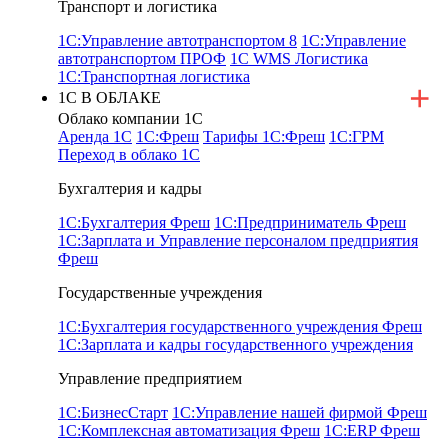
Транспорт и логистика
1С:Управление автотранспортом 8
1С:Управление
автотранспортом ПРОФ
1С WMS Логистика
1С:Транспортная логистика
1С В ОБЛАКЕ
Облако компании 1С
Аренда 1С
1С:Фреш
Тарифы 1С:Фреш
1С:ГРМ
Переход в облако 1С
Бухгалтерия и кадры
1С:Бухгалтерия Фреш
1С:Предприниматель Фреш
1С:Зарплата и Управление персоналом предприятия
Фреш
Государственные учреждения
1С:Бухгалтерия государственного учреждения Фреш
1С:Зарплата и кадры государственного учреждения
Управление предприятием
1С:БизнесСтарт
1С:Управление нашей фирмой Фреш
1С:Комплексная автоматизация Фреш
1С:ERP Фреш