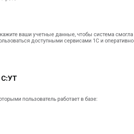
 укажите ваши учетные данные, чтобы система смогл
 пользоваться доступными сервисами 1С и оперативн
1С:УТ
оторыми пользователь работает в базе: