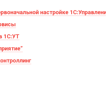
рвоначальной настройке 1С:Управлени
ервисы
в 1С:УТ
приятие”
контроллинг