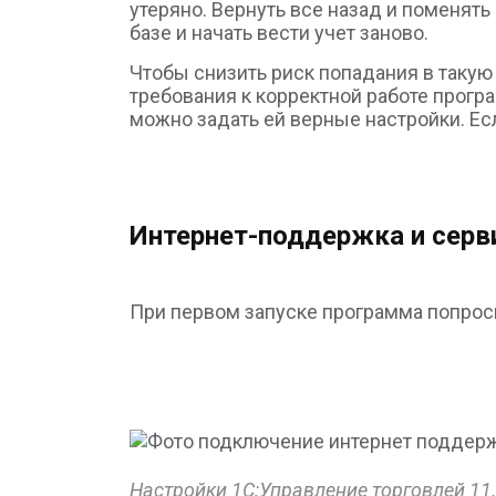
утеряно. Вернуть все назад и поменять
базе и начать вести учет заново.
Чтобы снизить риск попадания в такую
требования к корректной работе прогр
можно задать ей верные настройки. Ес
Интернет-поддержка и сер
При первом запуске программа попросит
Настройки 1С:Управление торговлей 11