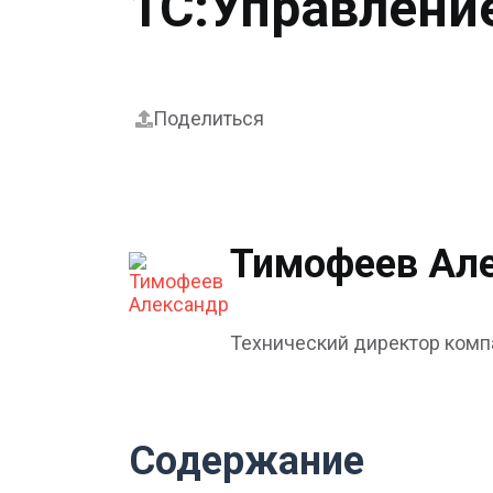
1С:Управлени
Поделиться
Тимофеев Ал
Технический директор комп
Содержание