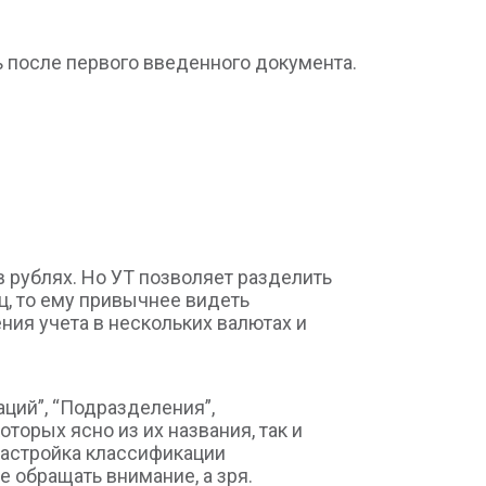
ь после первого введенного документа.
в рублях. Но УТ позволяет разделить
ц, то ему привычнее видеть
ния учета в нескольких валютах и
аций”, “Подразделения”,
орых ясно из их названия, так и
Настройка классификации
е обращать внимание, а зря.