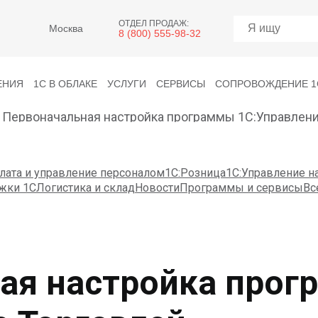
ОТДЕЛ ПРОДАЖ:
Москва
8 (800) 555-98-32
ЕНИЯ
1С В ОБЛАКЕ
УСЛУГИ
СЕРВИСЫ
СОПРОВОЖДЕНИЕ 1
Первоначальная настройка программы 1С:Управлени
лата и управление персоналом
1С:Розница
1С:Управление 
жки 1С
Логистика и склад
Новости
Программы и сервисы
Вс
ая настройка про