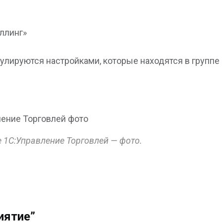
ллинг»
гулируются настройками, которые находятся в группе
 1С:Управление Торговлей — фото.
иятие”