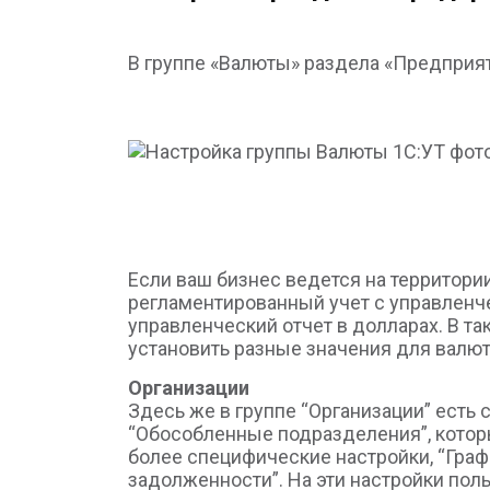
В группе «Валюты» раздела «Предприят
Если ваш бизнес ведется на территори
регламентированный учет с управленче
управленческий отчет в долларах. В т
установить разные значения для валют
Организации
Здесь же в группе “Организации” есть 
“Обособленные подразделения”, которы
более специфические настройки, “Граф
задолженности”. На эти настройки пол