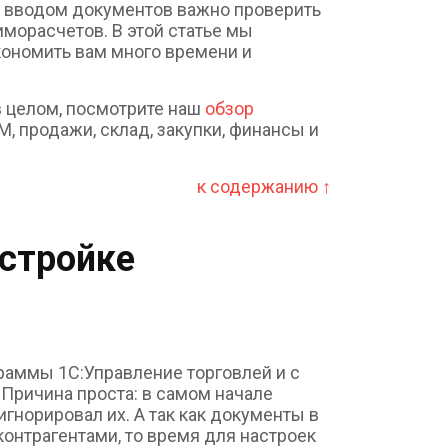
ед вводом документов важно проверить
иморасчетов. В этой статье мы
кономить вам много времени и
в целом, посмотрите наш
обзор
, продажи, склад, закупки, финансы и
к содержанию ↑
астройке
ограммы
1С:Управление торговлей
и с
 Причина проста: в самом начале
гнорировал их. А так как документы в
онтрагентами, то время для настроек