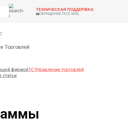
ТЕХНИЧЕСКАЯ ПОДДЕРЖКА:
ОБРАЩЕНИЕ ПО E-MAIL
С
е Торговлей
нашей фирмой
1С:Управление торговлей
е статьи
граммы